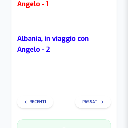
Angelo - 1
Albania, in viaggio con
Angelo - 2
RECENTI
PASSATI
west
east