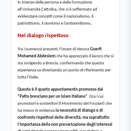
in Scienze della persona e della formazione 
all’Università Cattolica, che
si è soffermato ad 
evidenziare concetti come il nazionalismo, il 
.
patriottismo, il sionismo e l’antisemitismo
Nel dialogo rispettoso
Tra i numerosi presenti, l’Imam di Verona 
Guerfi 
Mohamed Abdeslem 
che ha apprezzato il lavoro che si 
sta svolgendo a Brescia, confermando che questa 
esperienza sa diventando un punto di riferimento per 
tutta l’Italia. 
Questo è il quarto appuntamento promosso dal 
“Patto bresciano per un Islam italiano” 
 (tra i cui 
promotori e sostenitori il Movimento dei Focolari) che 
ha messo in evidenza
 la necessità di dialogo e di 
confronto rispettosi delle diversità, ma soprattutto  
l’importanza della non prevaricazione degli interessi 