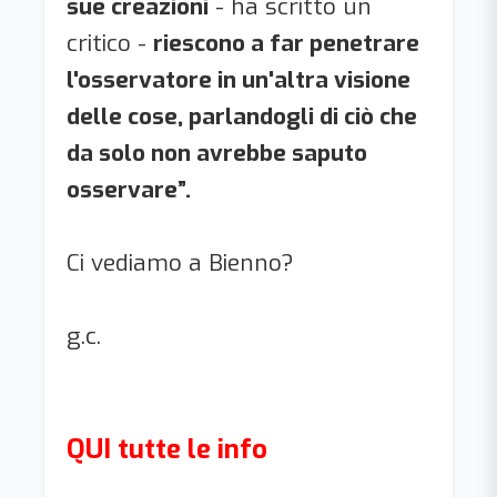
sue creazioni
- ha scritto un
critico -
riescono a far penetrare
l'osservatore in un'altra visione
delle cose, parlandogli di ciò che
da solo non avrebbe saputo
osservare”.
Ci vediamo a Bienno?
g.c.
QUI tutte le info