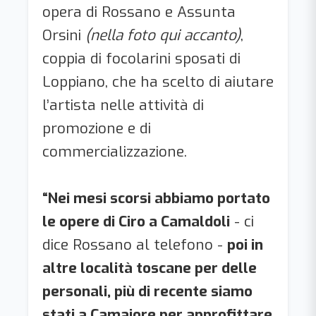
opera di Rossano e Assunta
Orsini
(nella foto qui accanto)
,
coppia di focolarini sposati di
Loppiano, che ha scelto di aiutare
l’artista nelle attività di
promozione e di
commercializzazione.
“Nei mesi scorsi abbiamo portato
le opere di Ciro a Camaldoli
- ci
dice Rossano al telefono -
poi in
altre località toscane per delle
personali, più di recente siamo
stati a Camaiore per approfittare