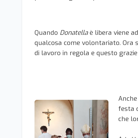
Quando
Donatella
è libera viene ad
qualcosa come volontariato. Ora 
di lavoro in regola e questo grazi
Anche 
festa 
che lo