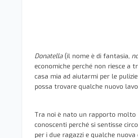
Donatella
(il nome è di fantasia,
n
economiche perché non riesce a trov
casa mia ad aiutarmi per le puliz
possa trovare qualche nuovo lavo
Tra noi è nato un rapporto molto 
conoscenti perché si sentisse circ
per i due ragazzi e qualche nuova 