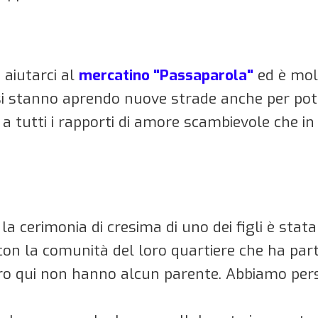
 aiutarci al
mercatino "Passaparola"
ed è molt
si stanno aprendo nuove strade anche per pot
e a tutti i rapporti di amore scambievole che i
la cerimonia di cresima di uno dei figli è stat
con la comunità del loro quartiere che ha pa
ro qui non hanno alcun parente. Abbiamo persi