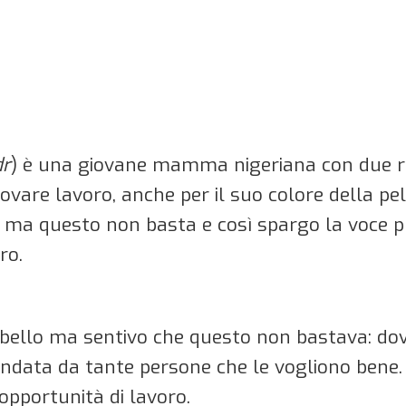
dr
) è una giovane mamma nigeriana con due rag
are lavoro, anche per il suo colore della pelle
ie ma questo non basta e così spargo la voce 
ro.
bello ma sentivo che questo non bastava: dov
ondata da tante persone che le vogliono bene. 
opportunità di lavoro.