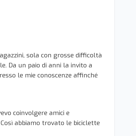
azzini, sola con grosse difficoltà
. Da un paio di anni la invito a
presso le mie conoscenze affinché
evo coinvolgere amici e
Così abbiamo trovato le biciclette