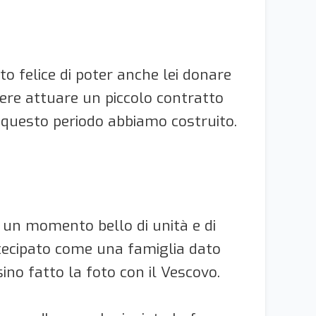
o felice di poter anche lei donare
ere attuare un piccolo contratto
n questo periodo abbiamo costruito.
a un momento bello di unità e di
rtecipato come una famiglia dato
no fatto la foto con il Vescovo.