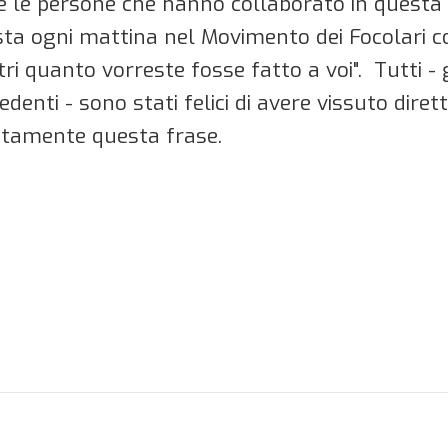
e le persone che hanno collaborato in questa 
ta ogni mattina nel Movimento dei Focolari c
ltri quanto vorreste fosse fatto a voi". Tutti -
edenti - sono stati felici di avere vissuto di
tamente questa frase.