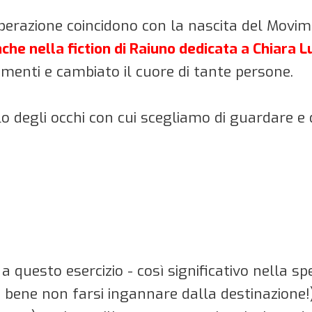
Liberazione coincidono con la nascita del Movi
che nella fiction di Raiuno dedicata a Chiara L
menti e cambiato il cuore di tante persone.
 degli occhi con cui scegliamo di guardare e d
questo esercizio - così significativo nella spec
è bene non farsi ingannare dalla destinazione!