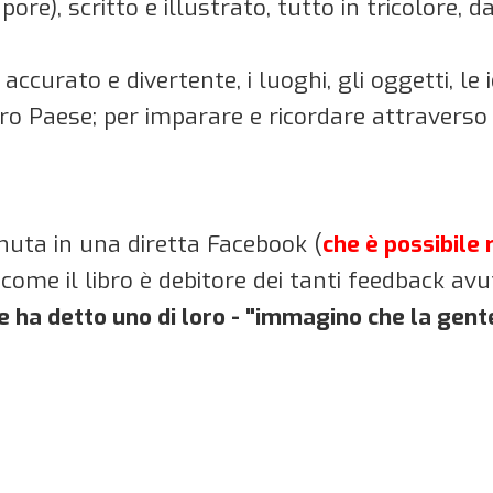
apore), scritto e illustrato, tutto in tricolore, d
curato e divertente, i luoghi, gli oggetti, le 
o Paese; per imparare e ricordare attraverso i 
nuta in una diretta Facebook (
che è possibile 
 come il libro è debitore dei tanti feedback avu
le ha detto uno di loro - "immagino che la gente