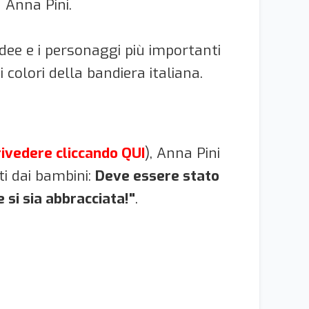
a Anna Pini.
idee e i personaggi più importanti
colori della bandiera italiana.
rivedere cliccando QUI
), Anna Pini
ti dai bambini:
Deve essere stato
 si sia abbracciata!"
.