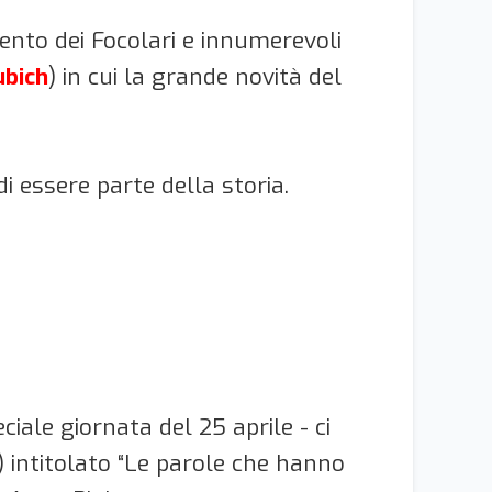
mento dei Focolari e innumerevoli
ubich
) in cui la grande novità del
i essere parte della storia.
iale giornata del 25 aprile - ci
) intitolato “Le parole che hanno