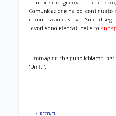
L’autrice è originaria di Casalmoro
Comunicazione ha poi continuato gli
comunicazione visiva. Anna disegna
lavori sono elencati nel sito
annap
L'immagine che pubblichiamo, per 
"Unità".
RECENTI
west