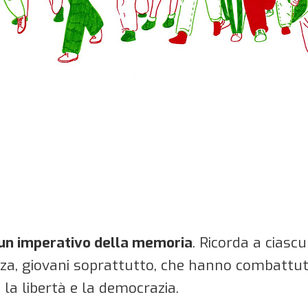
è un imperativo della memoria
. Ricorda a ciasc
nza, giovani soprattutto, che hanno combattuto
 la libertà e la democrazia.