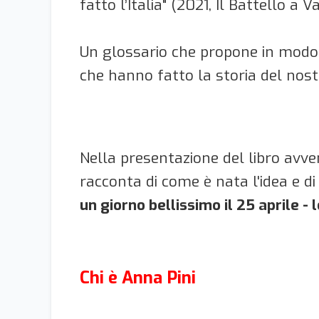
fatto l’Italia" (2021, Il Battello a V
Un glossario che propone in modo ac
che hanno fatto la storia del nostr
Nella presentazione del libro avve
racconta di come è nata l'idea e di
un giorno bellissimo il 25 aprile - 
Chi è Anna Pini