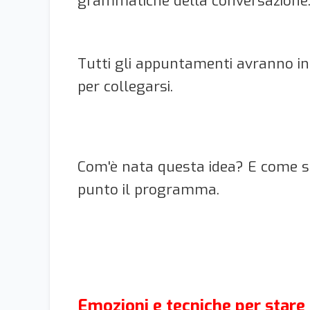
grammatiche della conversazione
Tutti gli appuntamenti avranno iniz
per collegarsi.
Com'è nata questa idea? E come s
punto il programma.
Emozioni e tecniche per stare b