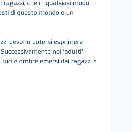
 i ragazzi, che in qualsiasi modo
osti di questo mondo e un
gazzi devono potersi esprimere
. Successivamente noi “adulti”
e luci e ombre emersi dai ragazzi e