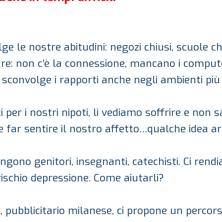
ge le nostre abitudini: negozi chiusi, scuole ch
olare: non c’è la connessione, mancano i comput
 sconvolge i rapporti anche negli ambienti più 
per i nostri nipoti, li vediamo soffrire e non
far sentire il nostro affetto…qualche idea arr
ngono genitori, insegnanti, catechisti. Ci rend
 rischio depressione. Come aiutarli?
, pubblicitario milanese, ci propone un percors