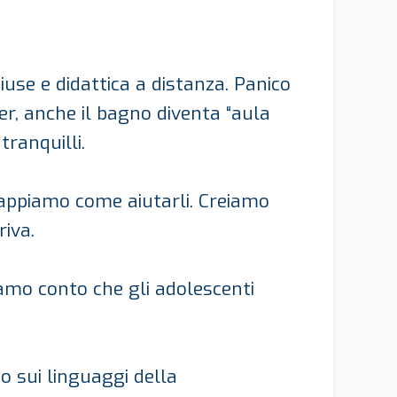
iuse e didattica a distanza. Panico
er, anche il bagno diventa “aula
tranquilli.
 sappiamo come aiutarli. Creiamo
iva.
iamo conto che gli adolescenti
o sui linguaggi della