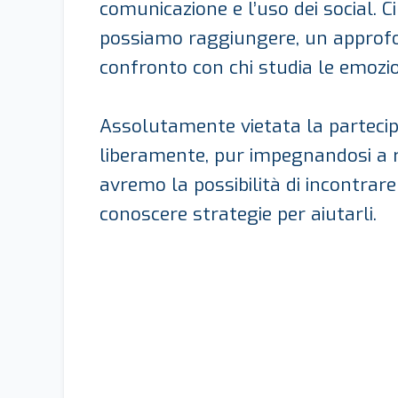
comunicazione e l’uso dei social. C
possiamo raggiungere, un approfo
confronto con chi studia le emozion
Assolutamente vietata la partecipa
liberamente, pur impegnandosi a ri
avremo la possibilità di incontrare
conoscere strategie per aiutarli.