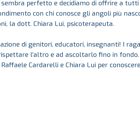
i sembra perfetto e decidiamo di offrire a tutti
ndimento con chi conosce gli angoli più nasc
i, la dott. Chiara Lui, psicoterapeuta.
zione di genitori, educatori, insegnanti! I ra
spettare l’altro e ad ascoltarlo fino in fondo
 Raffaele Cardarelli e Chiara Lui per conoscer