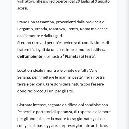
visti attivi, riflessivi ed operosi dal 29 luglio al 3 agosto 
scorsi.
Erano una sessantina, provenienti dalle provincie di 
Bergamo, Brescia, Mantova, Trento, Roma ma anche 
dal Piemonte e dalla Liguri.
Si erano ritrovati per un’esperienza di condivisione, di 
fraternità, legati da una passione comune: la 
difesa 
dell’ambiente
, del nostro 
“Pianeta (a) terra”.
Location ideale i monti e le pinete dell’alta Valle 
Seriana, per “mettere le mani in pasta” nella nostra 
terra e per coniugare doni della natura con l’essere 
dono reciproco gli uni per gli altri.
Giornate intense, segnate da riflessioni condivise con 
“esperti” e portatori di speranza, di rispetto e di amore 
per gli uomini e per la madre terra; giornate gioiose, 
con giochi, passeggiate, sorprese; giornate artistiche, 