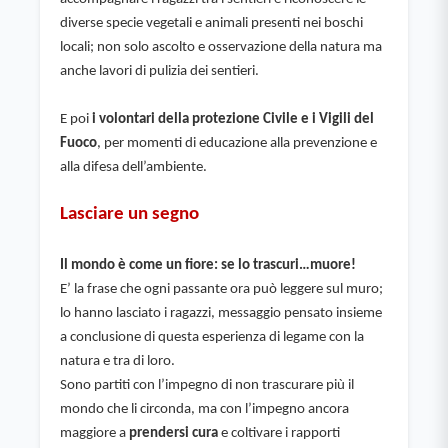
diverse specie vegetali e animali presenti nei boschi 
locali; non solo ascolto e osservazione della natura ma 
anche lavori di pulizia dei sentieri.
E poi 
i volontari della protezione Civile e i Vigili del 
Fuoco
, per momenti di educazione alla prevenzione e 
alla difesa dell’ambiente.
Lasciare un segno
Il mondo è come un fiore: se lo trascuri…muore!
E’ la frase che ogni passante ora può leggere sul muro; 
lo hanno lasciato i ragazzi, messaggio pensato insieme 
a conclusione di questa esperienza di legame con la 
natura e tra di loro.
Sono partiti con l’impegno di non trascurare più il 
mondo che li circonda, ma con l’impegno ancora 
maggiore a 
prendersi cura
 e coltivare i rapporti 