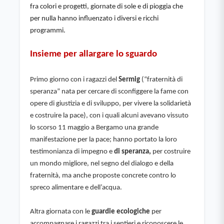
fra colori e progetti, giornate di sole e di pioggia che 
per nulla hanno influenzato i diversi e ricchi 
programmi.
Insieme per allargare lo sguardo
Primo giorno con i ragazzi del 
Sermig 
(“fraternità di 
speranza” nata per cercare di sconfiggere la fame con 
opere di giustizia e di sviluppo, per vivere la solidarietà 
e costruire la pace), con i quali alcuni avevano vissuto 
lo scorso 11 maggio a Bergamo una grande 
manifestazione per la pace; hanno portato la loro 
testimonianza di impegno e 
di speranza, 
per costruire 
un mondo migliore, nel segno del dialogo e della 
fraternità, ma anche proposte concrete contro lo 
spreco alimentare e dell’acqua.
Altra giornata con le 
guardie ecologiche 
per 
accompagnare i ragazzi tra i sentieri e riconoscere le 