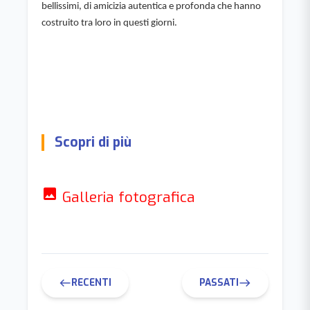
bellissimi, di amicizia autentica e profonda che hanno 
costruito tra loro in questi giorni.
Scopri di più
photo
Galleria fotografica
RECENTI
PASSATI
west
east