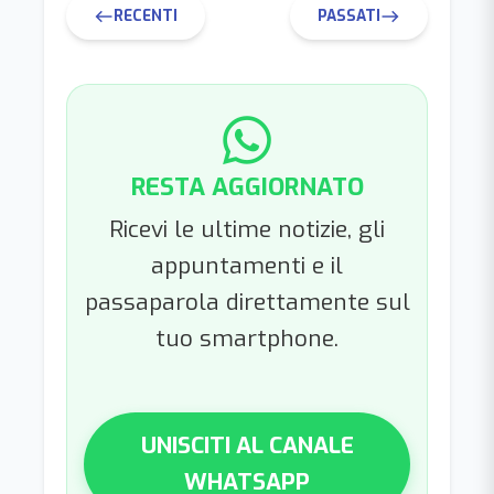
RECENTI
PASSATI
west
east
RESTA AGGIORNATO
Ricevi le ultime notizie, gli
appuntamenti e il
passaparola direttamente sul
tuo smartphone.
UNISCITI AL CANALE
WHATSAPP