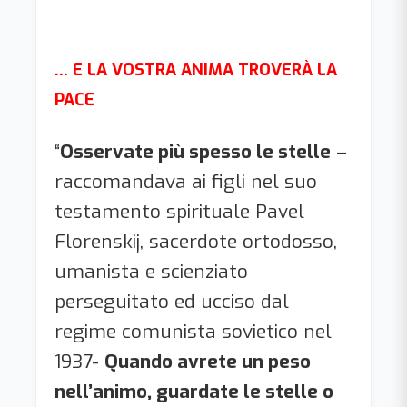
... E LA VOSTRA ANIMA TROVERÀ LA
PACE
“
Osservate più spesso le stelle
–
raccomandava ai figli nel suo
testamento spirituale Pavel
Florenskij, sacerdote ortodosso,
umanista e scienziato
perseguitato ed ucciso dal
regime comunista sovietico nel
1937-
Quando avrete un peso
nell’animo, guardate le stelle o