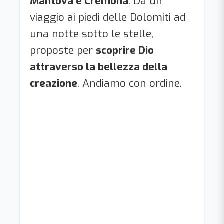
Mantova e Cremona
. Da un
viaggio ai piedi delle Dolomiti ad
una notte sotto le stelle,
proposte per
scoprire Dio
attraverso la bellezza della
creazione
. Andiamo con ordine.