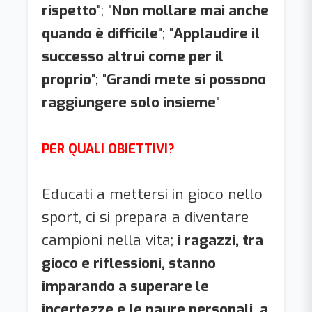
rispetto
"; "
Non mollare mai anche
quando è difficile
"; "
Applaudire il
successo altrui come per il
proprio
"; "
Grandi mete si possono
raggiungere solo insieme
"
PER QUALI OBIETTIVI?
Educati a mettersi in gioco nello
sport, ci si prepara a diventare
campioni nella vita;
i ragazzi, tra
gioco e riflessioni, stanno
imparando a superare le
incertezze e le paure personali, a