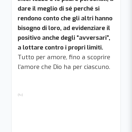
dare il meglio di sé perché si
rendono conto che gli altri hanno
bisogno di loro, ad evidenziare il
positivo anche degli “avversari”,
a lottare contro i propri limiti.
Tutto per amore, fino a scoprire
l’amore che Dio ha per ciascuno.
(f.c)