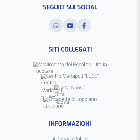
SEGUICI SUI SOCIAL
SITI COLLEGATI
Movimento dei Focolari - Italia
Centro Mariapoli "LUCE"
Città Nuova
Cittadella di Loppiano
INFORMAZIONI
Privacy Policy
gavel