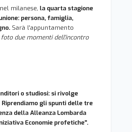
e nel milanese,
la quarta stagione
nione: persona, famiglia,
gno.
Sarà l'appuntamento
 foto due momenti dell'incontro
itori o studiosi: si rivolge
 Riprendiamo gli spunti delle tre
rienza della Alleanza Lombarda
iniziativa Economie profetiche".