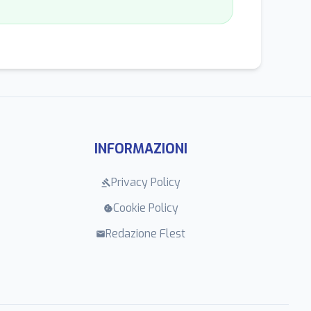
INFORMAZIONI
Privacy Policy
gavel
Cookie Policy
cookie
Redazione Flest
mail