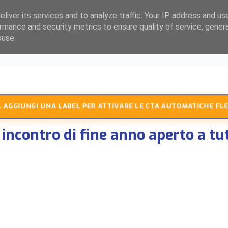
liver its services and to analyze traffic. Your IP address and us
rmance and security metrics to ensure quality of service, gene
buse.
 AGGIUNGI UNA LABEL PER ATTIVARE LE CTA AUTOMATICHE FLE
contro di fine anno aperto a tutt