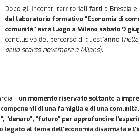
Dopo gli incontri territoriali fatti a Brescia 
del laboratorio formativo "Economia di comu
comunità" avrà luogo a Milano sabato 9 giu
conclusivo del percorso di quest'anno (
nelle
dello scorso novembre a Milano
).
rdia -
un momento riservato soltanto a imprend
 componenti di una famiglia e di una comunità.
", "denaro", "futuro" per approfondire l'espe
to legato al tema dell'economia disarmata e l'