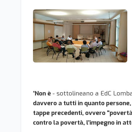
"
Non è
- sottolineano a EdC Lomba
davvero a tutti in quanto persone,
tappe precedenti, ovvero "povertà
contro la povertà̀, l'impegno in at