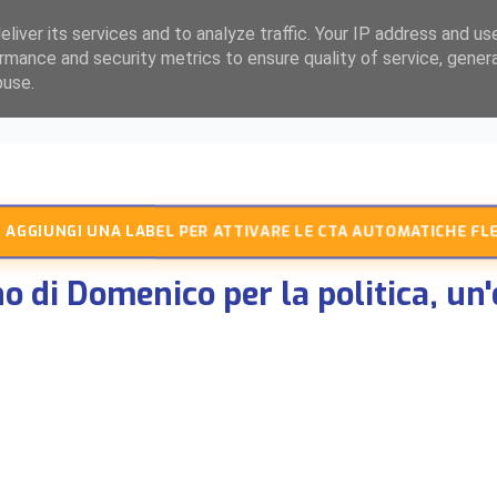
liver its services and to analyze traffic. Your IP address and us
rmance and security metrics to ensure quality of service, gene
buse.
 AGGIUNGI UNA LABEL PER ATTIVARE LE CTA AUTOMATICHE FLE
no di Domenico per la politica, un