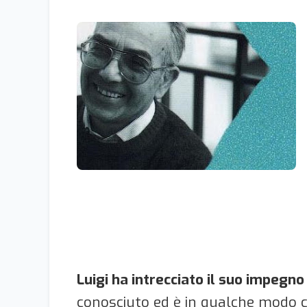
Luigi ha intrecciato il suo impegn
conosciuto ed è in qualche modo cr