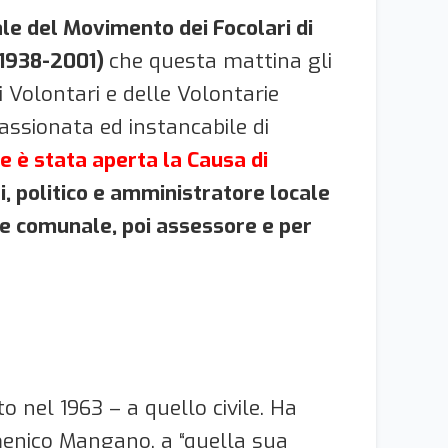
cale del Movimento dei Focolari
di
(1938-2001)
che questa mattina gli
i Volontari e delle Volontarie
assionata ed instancabile di
e è stata aperta la Causa di
ti, politico e amministratore locale
ere comunale, poi assessore e per
o nel 1963 – a quello civile. Ha
omenico Mangano, a “quella sua