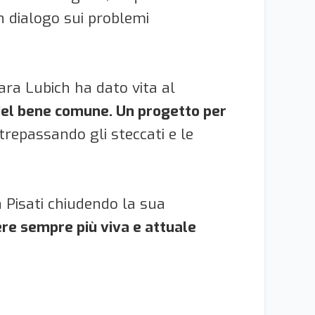
in dialogo sui problemi
iara Lubich ha dato vita al
o del bene comune. Un progetto per
trepassando gli steccati e le
 Pisati chiudendo la sua
re sempre più viva e attuale