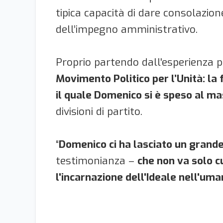
tipica capacità di dare consolazion
dell’impegno amministrativo.
Proprio partendo dall'esperienza po
Movimento Politico per l’Unità: la
il quale Domenico si è speso al m
divisioni di partito.
“
Domenico ci ha lasciato un grande 
testimonianza –
che non va solo c
l'incarnazione dell'Ideale nell'uma