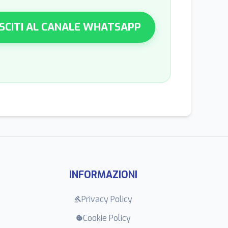
SCITI AL CANALE WHATSAPP
INFORMAZIONI
Privacy Policy
gavel
Cookie Policy
cookie