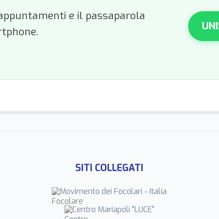
li appuntamenti e il passaparola
UNI
rtphone.
SITI COLLEGATI
Movimento dei Focolari - Italia
Centro Mariapoli "LUCE"