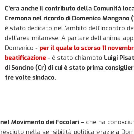
C'era anche il contributo della Comunità lo
Cremona nel ricordo di Domenico Mangano 
è stato dedicato nell'ambito dell'incontro de
dell'area milanese. A parlare dell'anima app
Domenico -
per il quale lo scorso 11 novembr
beatificazione
- è stato chiamato
Luigi Pisa
di Soncino (Cr) di cui è stato prima consigli
tre volte sindaco.
o nel Movimento dei Focolari
– che ha conosciut
esciuto nella sensibilità politica grazie a D