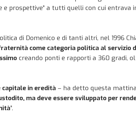
e e prospettive” a tutti quelli con cui entrava 
litica di Domenico e di tanti altri, nel 1996 Ch
 fraternità come categoria politica al servizi
assimo
creando ponti e rapporti a 360 gradi, ol
capitale in eredità
– ha detto questa mattina
ustodito, ma deve essere sviluppato per rende
nità
”.