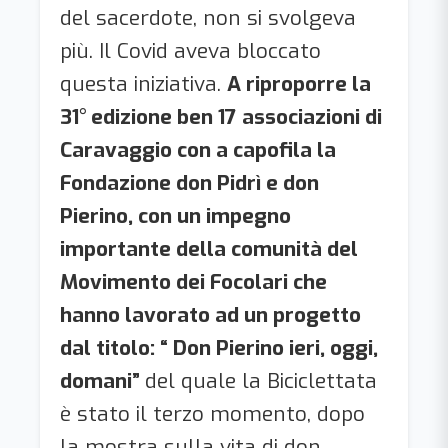
del sacerdote, non si svolgeva
più. Il Covid aveva bloccato
questa iniziativa.
A riproporre la
31° edizione ben 17 associazioni di
Caravaggio con a capofila la
Fondazione don Pidrì e don
Pierino, con un impegno
importante della comunità del
Movimento dei Focolari che
hanno lavorato ad un progetto
dal titolo: “ Don Pierino ieri, oggi,
domani”
del quale la Biciclettata
è stato il terzo momento, dopo
la mostra sulla vita di don