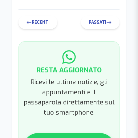
RECENTI
PASSATI
west
east
RESTA AGGIORNATO
Ricevi le ultime notizie, gli
appuntamenti e il
passaparola direttamente sul
tuo smartphone.