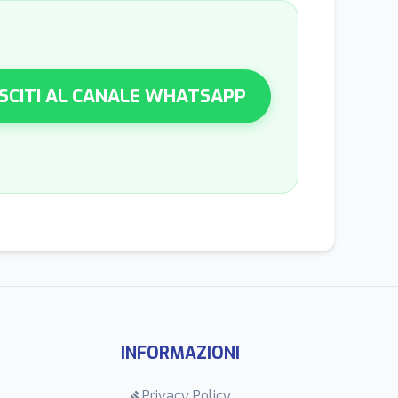
SCITI AL CANALE WHATSAPP
INFORMAZIONI
Privacy Policy
gavel