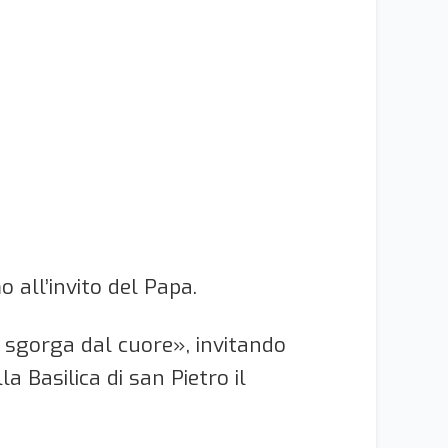
 all’invito del Papa.
e sgorga dal cuore», invitando
a Basilica di san Pietro il