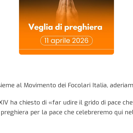
ieme al Movimento dei Focolari Italia, aderiamo
IV ha chiesto di «far udire il grido di pace ch
i preghiera per la pace che celebreremo qui nell