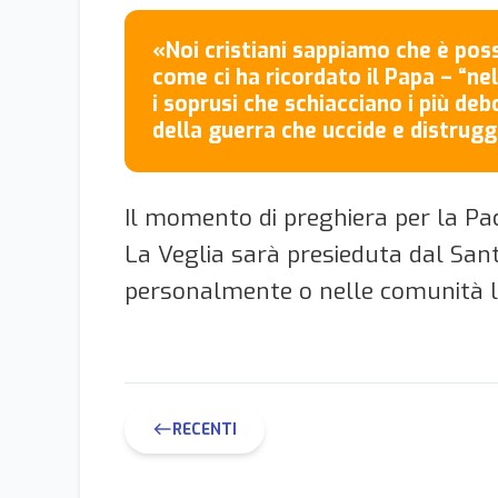
«Noi cristiani sappiamo che è pos
come ci ha ricordato il Papa – “nel
i soprusi che schiacciano i più debo
della guerra che uccide e distrugg
Il momento di preghiera per la Pace
La Veglia sarà presieduta dal Santo
personalmente o nelle comunità lo
RECENTI
west