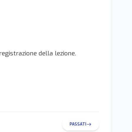
registrazione della lezione.
PASSATI
east