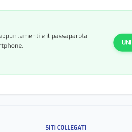
li appuntamenti e il passaparola
UNI
rtphone.
SITI COLLEGATI