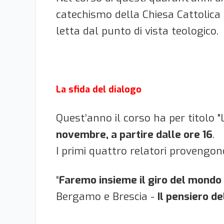
catechismo della Chiesa Cattolica e
letta dal punto di vista teologico.
La sfida del dialogo
Quest’anno il corso ha per titolo "L
novembre, a partire dalle ore 16
.
I primi quattro relatori provengono
“
Faremo insieme il giro del mondo 
Bergamo e Brescia -
Il pensiero de