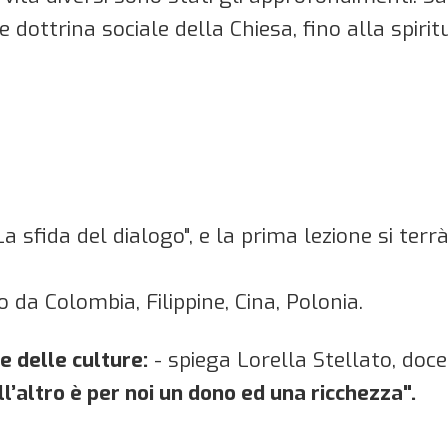
 dottrina sociale della Chiesa, fino alla spiri
a sfida del dialogo", e la prima lezione si terr
 da Colombia, Filippine, Cina, Polonia.
e delle culture:
- spiega Lorella Stellato, doce
ll’altro è per noi un dono ed una ricchezza".