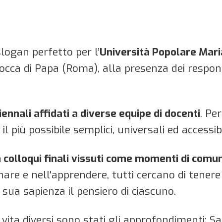
logan perfetto per l’
Università Popolare Mar
occa di Papa (Roma), alla presenza dei respons
iennali affidati a diverse equipe di docenti
. Pe
 il più possibile semplici, universali ed accessibil
 colloqui finali vissuti come momenti di comuni
gnare e nell'apprendere, tutti cercano di tenere
sua sapienza il pensiero di ciascuno.
 vita diversi sono stati gli approfondimenti: Sa