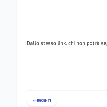
Dallo stesso link, chi non potrà se
RECENTI
west