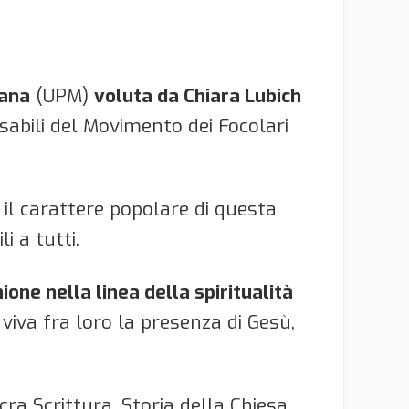
iana
(UPM)
voluta da Chiara Lubich
abili del Movimento dei Focolari
r il carattere popolare di questa
i a tutti.
one nella linea della spiritualità
 viva fra loro la presenza di Gesù,
cra Scrittura, Storia della Chiesa,