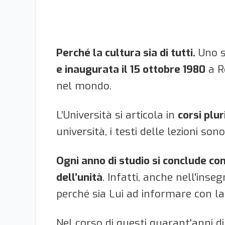
Perché la cultura sia di tutti.
Uno s
e inaugurata il 15 ottobre 1980
a R
nel mondo.
L’Università si articola in
corsi plur
università, i testi delle lezioni sono
Ogni anno di studio si conclude con
dell’unità
. Infatti, anche nell'inse
perché sia Lui ad informare con la 
Nel corso di questi quarant'anni di