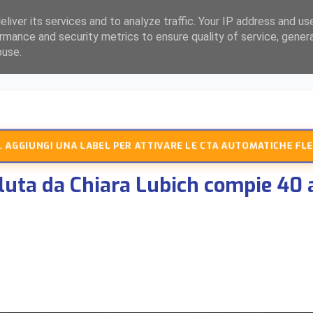
liver its services and to analyze traffic. Your IP address and us
rmance and security metrics to ensure quality of service, gene
buse.
 AGGIUNGI UNA LABEL PER ATTIVARE LE CTA AUTOMATICHE FLE
oluta da Chiara Lubich compie 40 