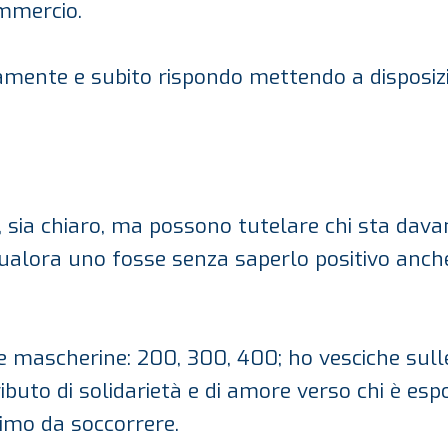
mmercio.
mente e subito rispondo mettendo a disposizio
, sia chiaro, ma possono tutelare chi sta dava
ualora uno fosse senza saperlo positivo anche
re mascherine: 200, 300, 400; ho vesciche sul
tributo di solidarietà e di amore verso chi è es
simo da soccorrere.