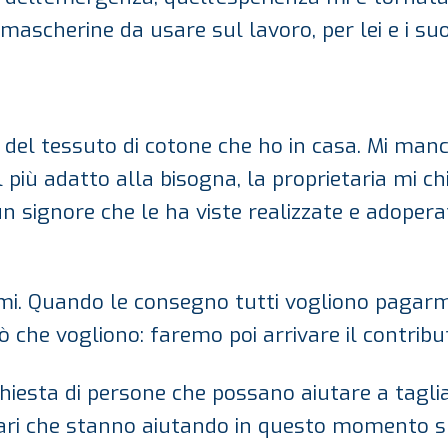
mascherine da usare sul lavoro, per lei e i suoi
del tessuto di cotone che ho in casa. Mi manca
più adatto alla bisogna, la proprietaria mi ch
 un signore che le ha viste realizzate e adopera
emi. Quando le consegno tutti vogliono pagarm
ò che vogliono: faremo poi arrivare il contribu
hiesta di persone che possano aiutare a tagli
ari che stanno aiutando in questo momento sul