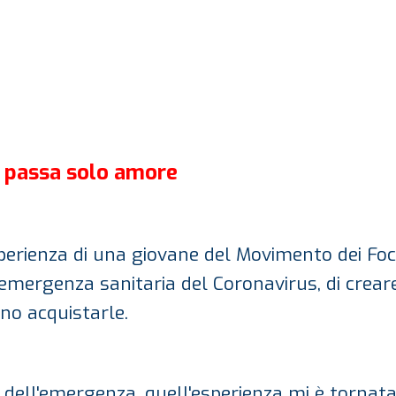
i passa solo amore
erienza di una giovane del Movimento dei Focol
'emergenza sanitaria del Coronavirus, di crea
no acquistarle.
 dell'emergenza, quell'esperienza mi è tornat