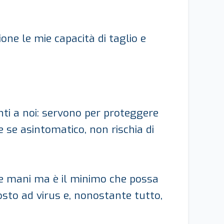
ne le mie capacità di taglio e
nti a noi: servono per proteggere
 se asintomatico, non rischia di
le mani ma è il minimo che possa
posto ad virus e, nonostante tutto,