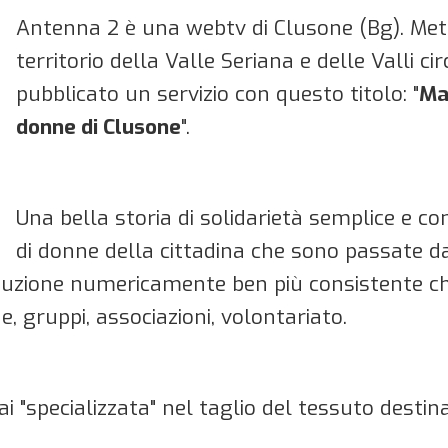
Antenna 2 è una webtv di Clusone (Bg). Met
territorio della Valle Seriana e delle Valli ci
pubblicato un servizio con questo titolo: "
Ma
donne di Clusone
".
Una bella storia di solidarietà semplice e c
di donne della cittadina che sono passate da
duzione numericamente ben più consistente ch
, gruppi, associazioni, volontariato.
ai "specializzata" nel taglio del tessuto desti