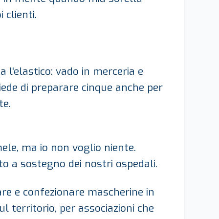
 clienti.
 l'elastico: v
ado in merceria e
iede di preparare cinque anche per
te.
ele, ma io non voglio niente.
to a sostegno dei nostri ospedali.
are e confezionare mascherine in
 territorio, per associazioni che