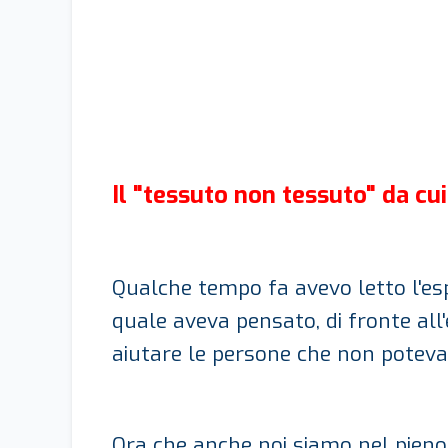
Il "tessuto non tessuto" da cu
Qualche tempo fa avevo letto l'esp
quale aveva pensato, di fronte all
aiutare le persone che non poteva
Ora che anche noi siamo nel pieno