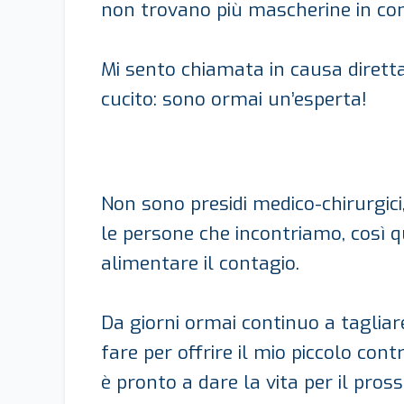
non trovano più mascherine in co
Mi sento chiamata in causa diretta
cucito: sono ormai un’esperta!
Non sono presidi medico-chirurgici
le persone che incontriamo, così q
alimentare il contagio.
Da giorni ormai continuo a taglia
fare per offrire il mio piccolo con
è pronto a dare la vita per il pros