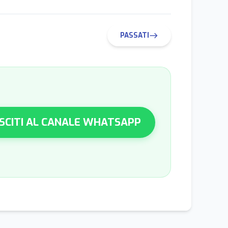
PASSATI
east
SCITI AL CANALE WHATSAPP