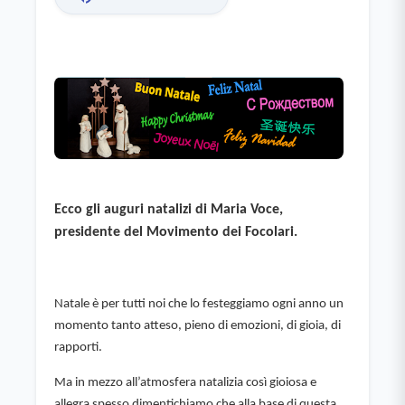
Ecco gli auguri natalizi di Maria Voce, 
presidente del Movimento dei Focolari.
Natale è per tutti noi che lo festeggiamo ogni anno un 
momento tanto atteso, pieno di emozioni, di gioia, di 
rapporti.
Ma in mezzo all’atmosfera natalizia così gioiosa e 
allegra spesso dimentichiamo che alla base di questa 