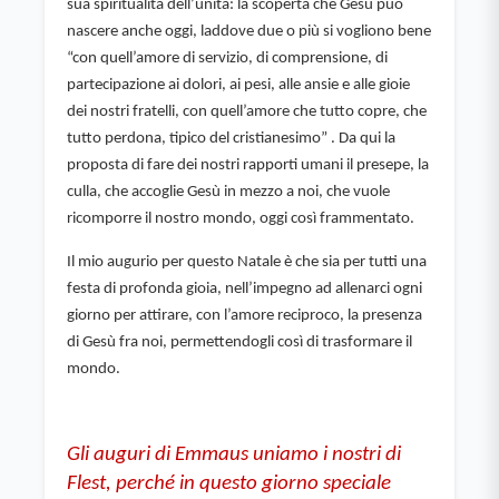
sua spiritualità dell’unità: la scoperta che Gesù può 
nascere anche oggi, laddove due o più si vogliono bene 
“con quell’amore di servizio, di comprensione, di 
partecipazione ai dolori, ai pesi, alle ansie e alle gioie 
dei nostri fratelli, con quell’amore che tutto copre, che 
tutto perdona, tipico del cristianesimo” . Da qui la 
proposta di fare dei nostri rapporti umani il presepe, la 
culla, che accoglie Gesù in mezzo a noi, che vuole 
ricomporre il nostro mondo, oggi così frammentato.
Il mio augurio per questo Natale è che sia per tutti una 
festa di profonda gioia, nell’impegno ad allenarci ogni 
giorno per attirare, con l’amore reciproco, la presenza 
di Gesù fra noi, permettendogli così di trasformare il 
mondo.
Gli auguri di Emmaus uniamo i nostri di 
Flest, perché in questo giorno speciale 