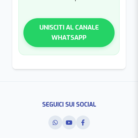
UNISCITI AL CANALE
WHATSAPP
SEGUICI SUI SOCIAL