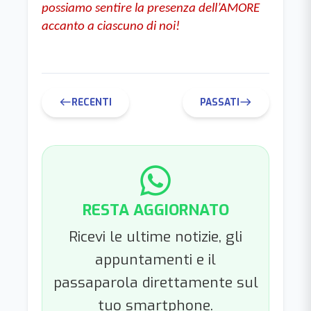
possiamo sentire la presenza dell’AMORE 
accanto a ciascuno di noi!
RECENTI
PASSATI
west
east
RESTA AGGIORNATO
Ricevi le ultime notizie, gli
appuntamenti e il
passaparola direttamente sul
tuo smartphone.