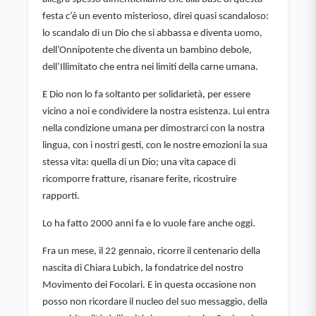
festa c’è un evento misterioso, direi quasi scandaloso: 
lo scandalo di un Dio che si abbassa e diventa uomo, 
dell’Onnipotente che diventa un bambino debole, 
dell’Illimitato che entra nei limiti della carne umana.
E Dio non lo fa soltanto per solidarietà, per essere 
vicino a noi e condividere la nostra esistenza. Lui entra 
nella condizione umana per dimostrarci con la nostra 
lingua, con i nostri gesti, con le nostre emozioni la sua 
stessa vita: quella di un Dio; una vita capace di 
ricomporre fratture, risanare ferite, ricostruire 
rapporti.
Lo ha fatto 2000 anni fa e lo vuole fare anche oggi.
Fra un mese, il 22 gennaio, ricorre il centenario della 
nascita di Chiara Lubich, la fondatrice del nostro 
Movimento dei Focolari. E in questa occasione non 
posso non ricordare il nucleo del suo messaggio, della 