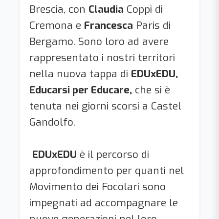
Brescia, con
Claudia
Coppi di
Cremona e
Francesca
Paris di
Bergamo. Sono loro ad avere
rappresentato i nostri territori
nella nuova tappa di
EDUxEDU,
Educarsi per Educare,
che si è
tenuta nei giorni scorsi a Castel
Gandolfo.
EDUxEDU
è il percorso di
approfondimento per quanti nel
Movimento dei Focolari sono
impegnati ad accompagnare le
nuove generazioni nel loro