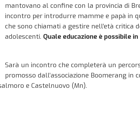
mantovano al confine con la provincia di Bre
incontro per introdurre mamme e papà in q
che sono chiamati a gestire nell’età critica d
adolescenti.
Quale educazione è possibile i
Sarà un incontro che completerà un percors
promosso dall’associazione Boomerang in co
asalmoro e Castelnuovo (Mn).