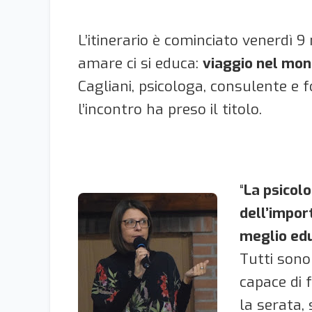
L’itinerario è cominciato venerdì 
amare ci si educa:
viaggio nel mond
Cagliani, psicologa, consulente e f
l’incontro ha preso il titolo.
“
La psicol
dell’impor
meglio edu
Tutti sono
capace di 
la serata,