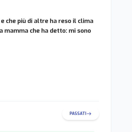
he più di altre ha reso il clima
una mamma che ha detto: mi sono
PASSATI
east