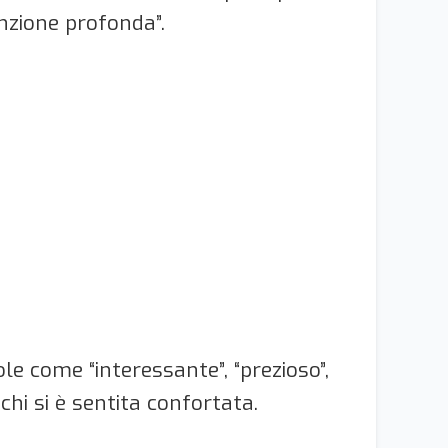
enzione profonda”.
le come “interessante”, “prezioso”,
chi si è sentita confortata.