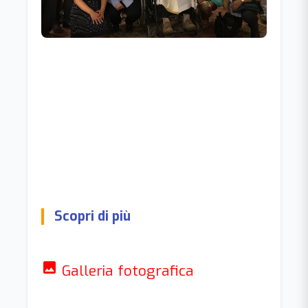
Scopri di più
photo
Galleria fotografica