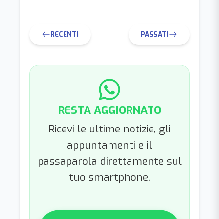
RECENTI
PASSATI
west
east
RESTA AGGIORNATO
Ricevi le ultime notizie, gli
appuntamenti e il
passaparola direttamente sul
tuo smartphone.