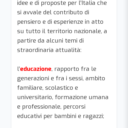
idee e di proposte per l’Italia che
si avvale del contributo di
pensiero e di esperienze in atto
su tutto il territorio nazionale, a
partire da alcuni temi di
straordinaria attualità:
l’
educazione
, rapporto fra le
generazioni e fra i sessi, ambito
familiare, scolastico e
universitario, formazione umana
e professionale, percorsi
educativi per bambini e ragazzi;