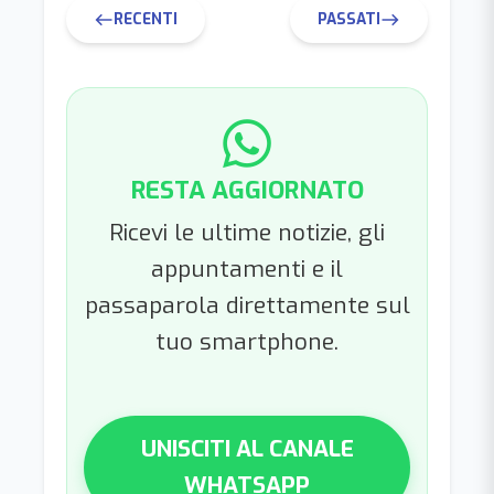
RECENTI
PASSATI
west
east
RESTA AGGIORNATO
Ricevi le ultime notizie, gli
appuntamenti e il
passaparola direttamente sul
tuo smartphone.
UNISCITI AL CANALE
WHATSAPP