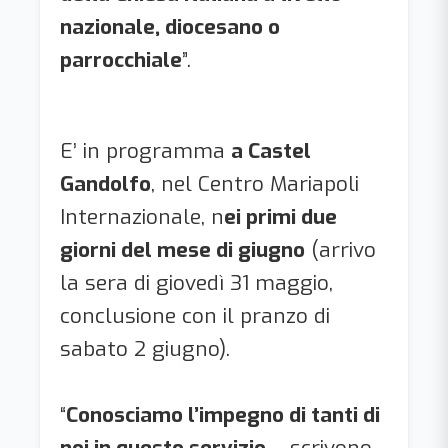
nazionale, diocesano o
parrocchiale
”.
E’ in programma
a Castel
Gandolfo
, nel Centro Mariapoli
Internazionale, n
ei primi due
giorni del mese di giugno
(arrivo
la sera di giovedì 31 maggio,
conclusione con il pranzo di
sabato 2 giugno).
“
Conosciamo l’impegno di tanti di
noi in questo servizio
– scrivono