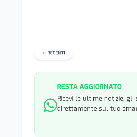
RECENTI
west
RESTA AGGIORNATO
Ricevi le ultime notizie, g
direttamente sul tuo sma