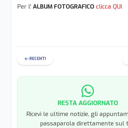
Per l'
ALBUM FOTOGRAFICO
clicca QUI
RECENTI
west
RESTA AGGIORNATO
Ricevi le ultime notizie, gli appuntam
passaparola direttamente sul 