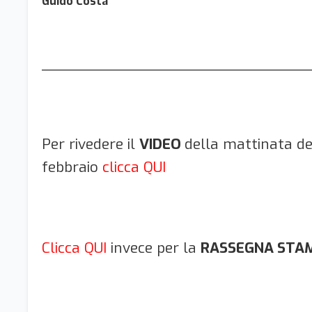
Guido Costa
_____________________________
Per rivedere il
VIDEO
della mattinata de
febbraio
clicca QUI
Clicca QUI
invece per la
RASSEGNA STA