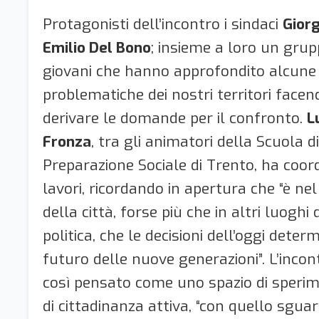
Protagonisti dell’incontro i sindaci
Giorg
Emilio Del Bono
; insieme a loro un grup
giovani che hanno approfondito alcune 
problematiche dei nostri territori face
derivare le domande per il confronto.
L
Fronza
, tra gli animatori della Scuola di
Preparazione Sociale di Trento, ha coord
lavori, ricordando in apertura che “è ne
della città, forse più che in altri luoghi 
politica, che le decisioni dell’oggi deter
futuro delle nuove generazioni”. L’incon
così pensato come uno spazio di speri
di cittadinanza attiva, “con quello sgua