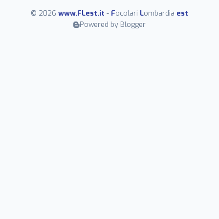
© 2026
www.FLest.it
-
F
ocolari
L
ombardia
est
Powered by Blogger