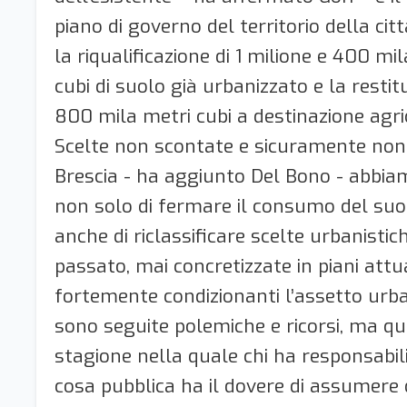
piano di governo del territorio della cit
la riqualificazione di 1 milione e 400 mi
cubi di suolo già urbanizzato e la restit
800 mila metri cubi a destinazione agric
Scelte non scontate e sicuramente non f
Brescia - ha aggiunto Del Bono - abbia
non solo di fermare il consumo del su
anche di riclassificare scelte urbanistic
passato, mai concretizzate in piani attua
fortemente condizionanti l’assetto urb
sono seguite polemiche e ricorsi, ma q
stagione nella quale chi ha responsabil
cosa pubblica ha il dovere di assumere 