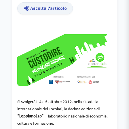
volume_up
Ascolta l'articolo
Si svolgerà Il 4 e 5 ottobre 2019, nella cittadella 
internazionale dei Focolari, la decima edizione di 
“LoppianoLab”,
 il laboratorio nazionale di economia, 
cultura e formazione.