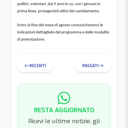
politici, volontari, dai 9 anni in su, con i giovani in 
prima linea, protagonisti attivi del cambiamento.
Entro la fine del mese di agosto comunicheremo le 
indicazioni dettagliate del programma e delle modalità 
di prenotazione.
RECENTI
PASSATI
west
east
RESTA AGGIORNATO
Ricevi le ultime notizie, gli