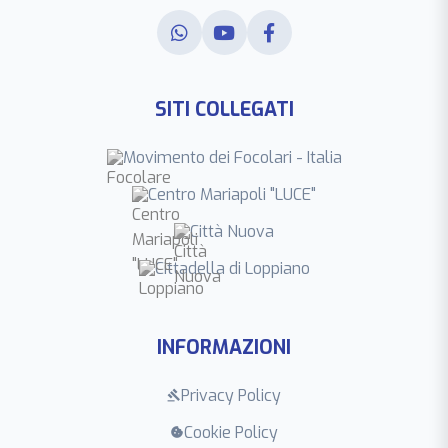
SITI COLLEGATI
Movimento dei Focolari - Italia
Centro Mariapoli "LUCE"
Città Nuova
Cittadella di Loppiano
INFORMAZIONI
Privacy Policy
gavel
Cookie Policy
cookie