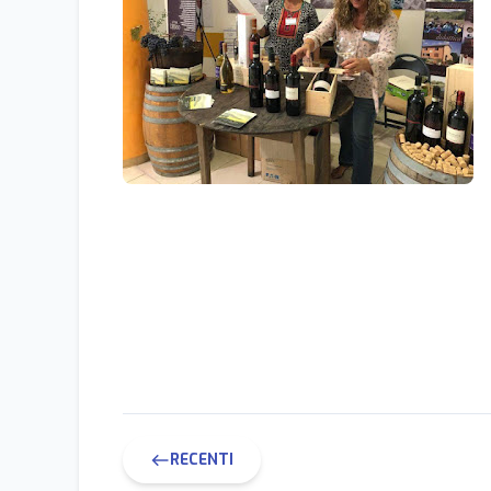
RECENTI
west