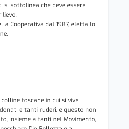
i si sottolinea che deve essere
lievo.
lla Cooperativa dal 1987, eletta lo
ne.
lline toscane in cui si vive
donati e tanti ruderi, e questo non
ato, insieme a tanti nel Movimento,
specchiare Dio Bellezza e a