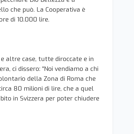
ello che può. La Cooperativa è
re di 10.000 lire.
 e altre case, tutte diroccate e in
zera, ci dissero: “Noi vendiamo a chi
Volontario della Zona di Roma che
rca 80 milioni di lire, che a quel
bito in Svizzera per poter chiudere