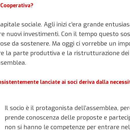
 Cooperativa?
pitale sociale. Agli inizi c’era grande entusia
e nuovi investimenti. Con il tempo questo so
ose da sostenere. Ma oggi ci vorrebbe un impo
e la parte produttiva e la ristrutturazione dei
ssemblea.
insistentemente lanciate ai soci deriva dalla necessi
Il socio è il protagonista dell’assemblea, pe
prende conoscenza delle proposte e partecip
non si hanno le competenze per entrare nel 