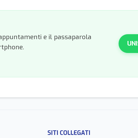
li appuntamenti e il passaparola
UNI
rtphone.
SITI COLLEGATI