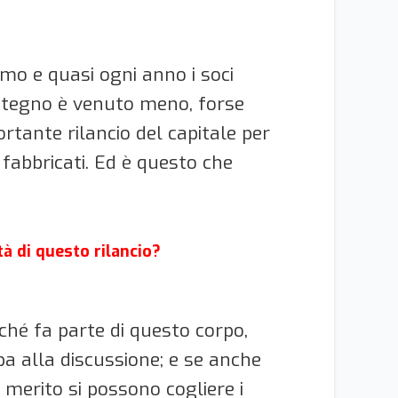
smo e quasi ogni anno i soci
stegno è venuto meno, forse
rtante rilancio del capitale per
 fabbricati. Ed è questo che
tà di questo rilancio?
rché fa parte di questo corpo,
a alla discussione; e se anche
merito si possono cogliere i