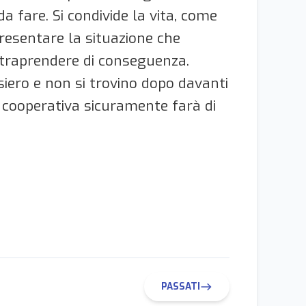
da fare. Si condivide la vita, come
resentare la situazione che
ntraprendere di conseguenza.
siero e non si trovino dopo davanti
a cooperativa sicuramente farà di
PASSATI
east