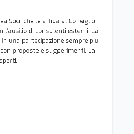
ea Soci, che le affida al Consiglio
l’ausilio di consulenti esterni. La
è in una partecipazione sempre più
re con proposte e suggerimenti. La
perti.