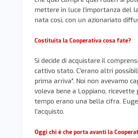
mettere in luce l’importanza del l
nata così, con un azionariato diffus
Costituita la Cooperativa cosa fate?
Si decide di acquistare il comprenso
cattivo stato. C’erano altri possibi
prima arriva”. Noi non avevamo ca
voleva bene a Loppiano, ricevette p
tempo erano una bella cifra. Eugen
l’acquisto.
Oggi chi è che porta avanti la Coopera