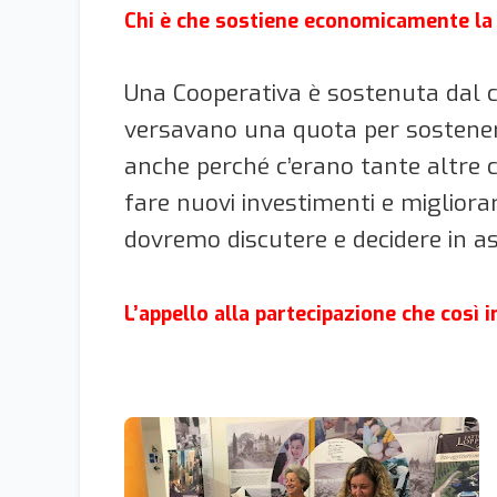
Chi è che sostiene economicamente la
Una Cooperativa è sostenuta dal ca
versavano una quota per sostener
anche perché c’erano tante altre c
fare nuovi investimenti e migliorar
dovremo discutere e decidere in a
L’appello alla partecipazione che così 