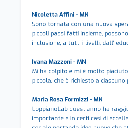
Nicoletta Affini - MN
Sono tornata con una nuova speranza
piccoli passi fatti insieme, posso
inclusione, a tutti i livelli, dall' ed
Ivana Mazzoni - MN
Mi ha colpito e mi è molto piaciuto
piccola, che è richiesto a ciascuno
Maria Rosa Formizzi - MN
LoppianoLab quest'anno ha raggiunt
importante e in certi casi di eccell
sociale portando idee nuove che st