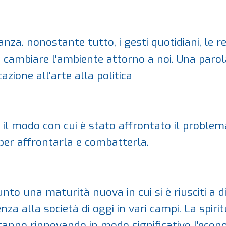
. nonostante tutto, i gesti quotidiani, le rela
no cambiare l'ambiente attorno a noi. Una parol
ucazione all'arte alla politica
 il modo con cui è stato affrontato il problema 
 per affrontarla e combatterla.
o una maturità nuova in cui si è riusciti a dir
enza alla società di oggi in vari campi. La spirit
anno rinnovando in modo significativo l'econo