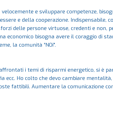
velocemente e sviluppare competenze, bisogna
essere e della cooperazione. Indispensabile, 
i sforzi delle persone virtuose, credenti e non
ma economico bisogna avere il coraggio di sta
sieme, la comunità “NOi".
ffrontati i temi di risparmi energetico, si è p
fia ecc. Ho colto che devo cambiare mentalità,
ste fattibili. Aumentare la comunicazione con g