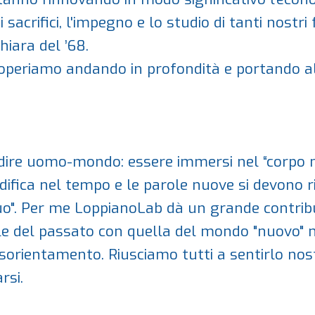
 i sacrifici, l'impegno e lo studio di tanti nost
hiara del ’68.
 operiamo andando in profondità e portando al
dire uomo-mondo: essere immersi nel “corpo mi
difica nel tempo e le parole nuove si devono ri
o". Per me LoppianoLab dà un grande contribu
ciale del passato con quella del mondo "nuovo"
isorientamento. Riusciamo tutti a sentirlo nost
rsi.