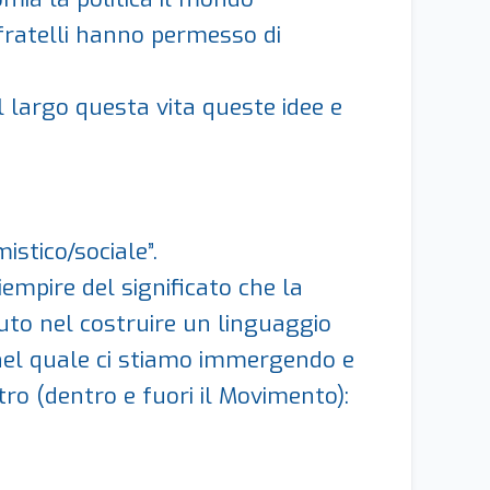
ri fratelli hanno permesso di
 largo questa vita queste idee e
stico/sociale”.
empire del significato che la
to nel costruire un linguaggio
 nel quale ci stiamo immergendo e
ro (dentro e fuori il Movimento):