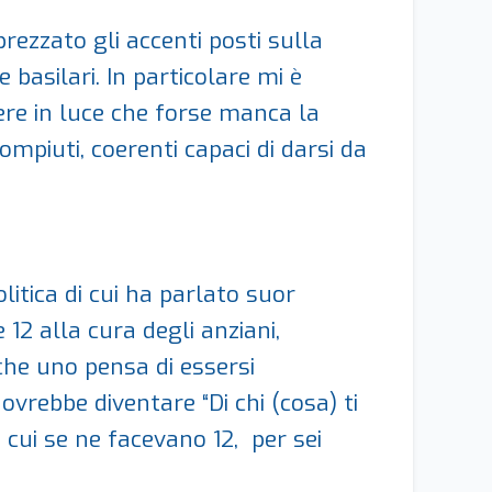
ezzato gli accenti posti sulla
basilari. In particolare mi è
tere in luce che forse manca la
mpiuti, coerenti capaci di darsi da
litica di cui ha parlato suor
 12 alla cura degli anziani,
che uno pensa di essersi
vrebbe diventare “Di chi (cosa) ti
 cui se ne facevano 12, per sei