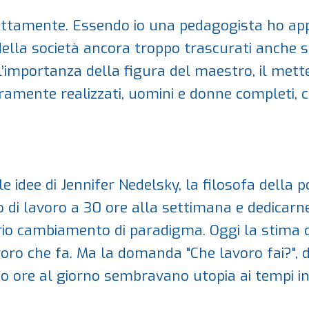
rettamente. Essendo io una pedagogista ho appr
ella società ancora troppo trascurati anche se 
ll’importanza della figura del maestro, il met
ramente realizzati, uomini e donne completi, co
 idee di Jennifer Nedelsky, la filosofa della po
io di lavoro a 30 ore alla settimana e dedicarne
ario cambiamento di paradigma. Oggi la stima 
ro che fa. Ma la domanda "Che lavoro fai?", do
to ore al giorno sembravano utopia ai tempi in