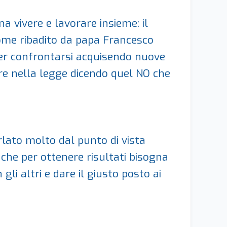
 vivere e lavorare insieme: il
come ribadito da papa Francesco
, per confrontarsi acquisendo nuove
re nella legge dicendo quel NO che
arlato molto dal punto di vista
 che per ottenere risultati bisogna
li altri e dare il giusto posto ai