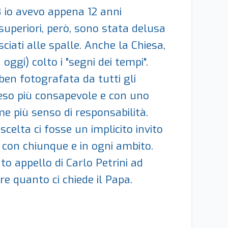
8 io avevo appena 12 anni
superiori, però, sono stata delusa
iati alle spalle. Anche la Chiesa,
ggi) colto i "segni dei tempi".
ben fotografata da tutti gli
reso più consapevole e con uno
me più senso di responsabilità.
celta ci fosse un implicito invito
" con chiunque e in ogni ambito.
to appello di Carlo Petrini ad
ere quanto ci chiede il Papa.