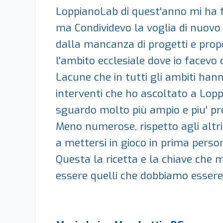
LoppianoLab di quest'anno mi ha fa
ma Condividevo la voglia di nuovo 
dalla mancanza di progetti e propos
l'ambito ecclesiale dove io facevo 
Lacune che in tutti gli ambiti han
interventi che ho ascoltato a Lop
sguardo molto più ampio e piu' pre
Meno numerose, rispetto agli altri 
a mettersi in gioco in prima perso
Questa la ricetta e la chiave che m
essere quelli che dobbiamo esser