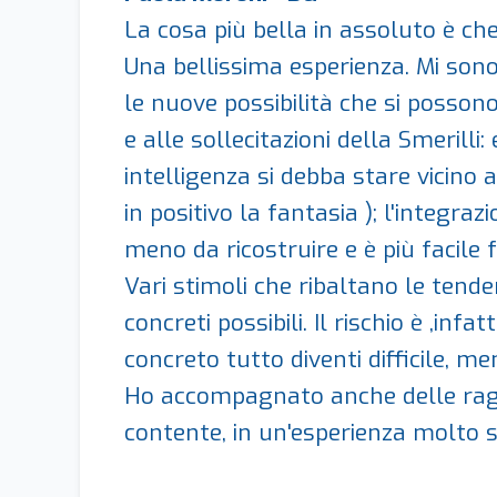
La cosa più bella in assoluto è c
Una bellissima esperienza. Mi sono p
le nuove possibilità che si possono
e alle sollecitazioni della Smerill
intelligenza si debba stare vicino 
in positivo la fantasia ); l'integra
meno da ricostruire e è più facile 
Vari stimoli che ribaltano le tende
concreti possibili. Il rischio è ,inf
concreto tutto diventi difficile, me
Ho accompagnato anche delle raga
contente, in un'esperienza molto 