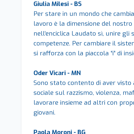
Giulia Milesi - BS
Per stare in un mondo che cambia 
lavoro è la dimensione del nostro 
nell’enciclica Laudato sì, unire gl
competenze. Per cambiare il siste
si rafforza con la piaccola “i” di in
Oder Vicari - MN
Sono stato contento di aver visto a
sociale sul razzismo, violenza, ma
lavorare insieme ad altri con propo
giovani.
Paola Moroni - BG