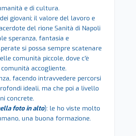
manità e di cultura.
ei giovani; il valore del lavoro e
sacerdote del rione Sanità di Napoli
uale speranza, fantasia e
 disperate si possa sempre scatenare
 nelle comunità piccole, dove c'è
a comunità accogliente.
genza, facendo intravvedere percorsi
profondi ideali, ma che poi a livello
oni concrete.
ella foto in alto
): le ho viste molto
a umano, una buona formazione.