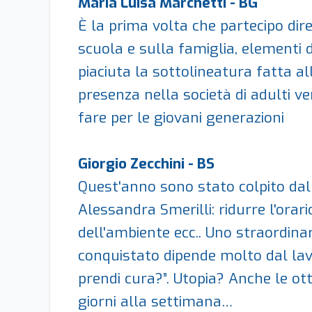
Maria Luisa Marchetti - BG
È la prima volta che partecipo di
scuola e sulla famiglia, elementi d
piaciuta la sottolineatura fatta a
presenza nella società di adulti ve
fare per le giovani generazioni
Giorgio Zecchini - BS
Quest'anno sono stato colpito dalle
Alessandra Smerilli: ridurre l'orar
dell'ambiente ecc.. Uno straordin
conquistato dipende molto dal lavo
prendi cura?”. Utopia? Anche le ot
giorni alla settimana…