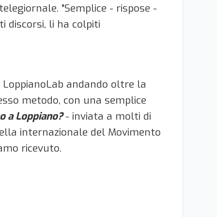
elegiornale. "Semplice - rispose -
 discorsi, li ha colpiti
di LoppianoLab andando oltre la
stesso metodo, con una semplice
nno a Loppiano?
- inviata a molti di
ella internazionale del Movimento
iamo ricevuto.