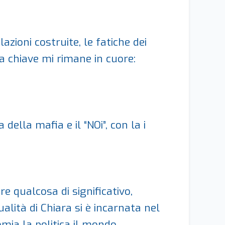
zioni costruite, le fatiche dei
a chiave mi rimane in cuore:
della mafia e il “NOi”, con la i
e qualcosa di significativo,
ualità di Chiara si è incarnata nel
mia la politica il mondo