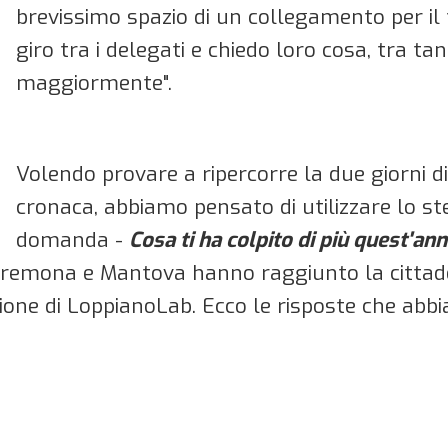
brevissimo spazio di un collegamento per il t
giro tra i delegati e chiedo loro cosa, tra tanti
maggiormente".
Volendo provare a ripercorre la due giorni 
cronaca, abbiamo pensato di utilizzare lo 
domanda -
Cosa ti ha colpito di più quest'a
 Cremona e Mantova hanno raggiunto la cittad
zione di LoppianoLab. Ecco le risposte che abb