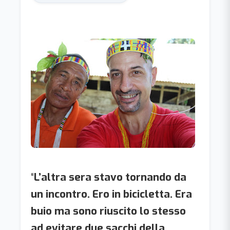
“
L’altra sera stavo tornando da
un incontro. Ero in bicicletta. Era
buio ma sono riuscito lo stesso
ad evitare due sacchi della