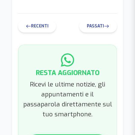
RECENTI
PASSATI
west
east
RESTA AGGIORNATO
Ricevi le ultime notizie, gli
appuntamenti e il
passaparola direttamente sul
tuo smartphone.