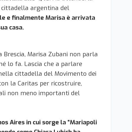
a cittadella argentina del
le e finalmente Marisa è arrivata
sua casa.
da Brescia, Marisa Zubani non parla
ché lo fa. Lascia che a parlare
 nella cittadella del Movimento dei
on la Caritas per ricostruire,
onali non meno importanti del
nos Aires in cui sorge la “Mariapoli
l mondo come Chiara Lubich ha