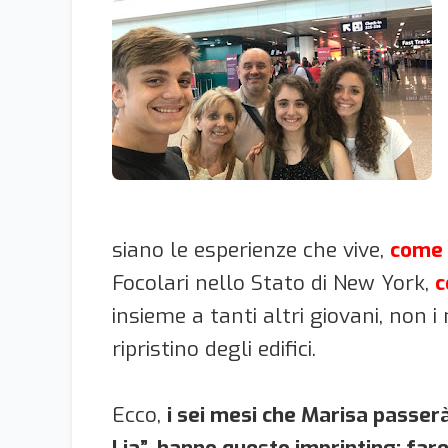
siano le esperienze che vive,
come 
Focolari nello Stato di New York,
c
insieme a tanti altri giovani, non 
ripristino degli edifici.
Ecco,
i sei mesi che Marisa passerà 
Lia”, hanno questo imprinting: far