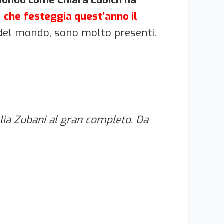
–
che festeggia quest’anno il
e del mondo, sono molto presenti.
iglia Zubani al gran completo. Da