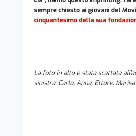
sempre chiesto ai giovani del Movi
cinquantesimo della sua fondazio
La foto in alto è stata scattata all
sinistra: Carlo, Anna, Ettore, Marisa 