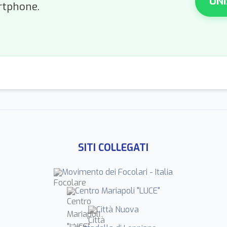
UNI
rtphone.
SITI COLLEGATI
Movimento dei Focolari - Italia
Centro Mariapoli "LUCE"
Città Nuova