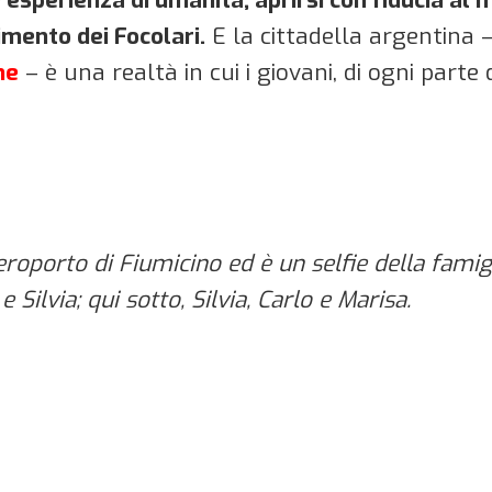
mento dei Focolari.
E la cittadella argentina 
ne
– è una realtà in cui i giovani, di ogni part
'aeroporto di Fiumicino ed è un selfie della fam
e Silvia; qui sotto, Silvia, Carlo e Marisa.