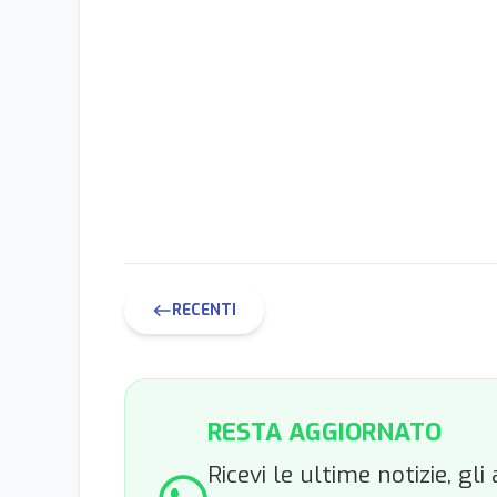
RECENTI
west
RESTA AGGIORNATO
Ricevi le ultime notizie, g