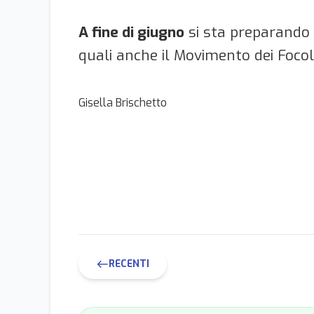
A fine di giugno
si sta preparando
quali anche il Movimento dei Foco
Gisella Brischetto
RECENTI
west