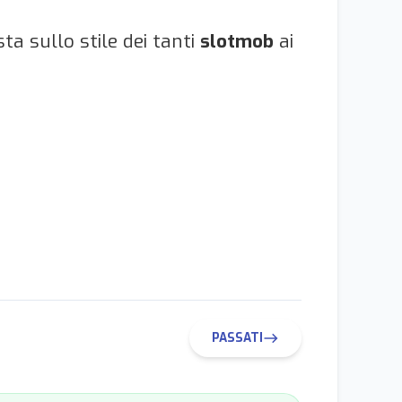
ta sullo stile dei tanti
slotmob
ai
PASSATI
east