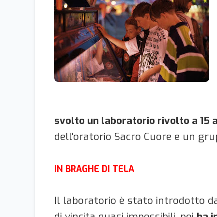
svolto un laboratorio rivolto a 15
dell'oratorio Sacro Cuore e un grup
IN BRAGHE DI TELA
Il laboratorio è stato introdotto 
di vincita quasi impossibili, poi
ha i