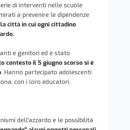
serie di interventi nelle scuole
, mirati a prevenire le dipendenze
 città in cui ogni cittadino
ardo.
anti e genitori ed è stato
o contesto il 5 giugno scorso si è
o
. Hanno partecipato adolescenti
ona, con i loro educatori.
smi dell'azzardo e le possibilità
pegnando" alcuni oggetti personali,