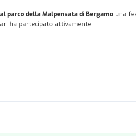
al parco della Malpensata di Bergamo
una fes
lari ha partecipato attivamente