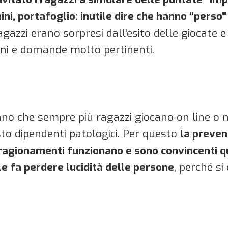
ini, portafoglio: inutile dire che hanno "perso" 
ragazzi erano sorpresi dall'esito delle giocate
ioni e domande molto pertinenti.
ano che sempre più ragazzi giocano on line o n
to dipendenti patologici. Per questo
la preven
 ragionamenti funzionano e sono convincenti q
e fa perdere lucidità delle persone
, perché s