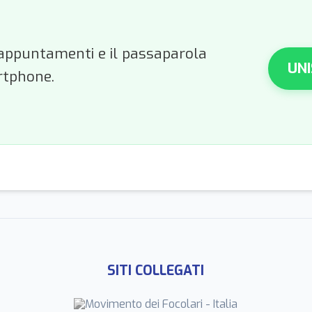
li appuntamenti e il passaparola
UNI
rtphone.
SITI COLLEGATI
Movimento dei Focolari - Italia