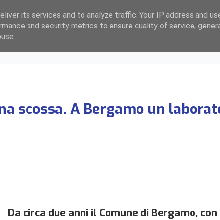
liver its services and to analyze traffic. Your IP address and us
rmance and security metrics to ensure quality of service, gene
buse.
una scossa. A Bergamo un laborator
Da circa due anni il Comune di Bergamo, con 