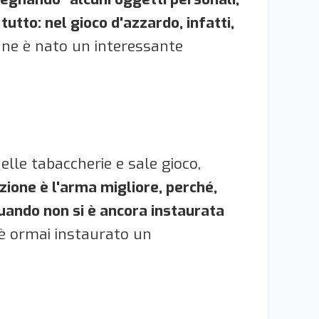
tutto: nel gioco d'azzardo, infatti,
 e ne è nato un interessante
elle tabaccherie e sale gioco,
zione è l'arma migliore, perché,
uando non si è ancora instaurata
i è ormai instaurato un